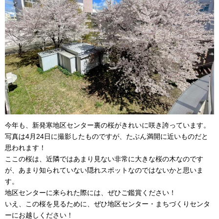
今年も、新発寒地区センター裏の桜がきれいに咲き誇っています。
写真は4月24日に撮影したものですが、たぶん満開に近いものだと
思われます！
ここの桜は、近隣ではあまり見ない非常に大きな桜の木なのです
が、あまり知られていない隠れスポットなのではないかと思いま
す。
地区センターに来られた際には、ぜひご鑑賞ください！
いえ、この桜を見るために、ぜひ地区センター・まちづくりセンタ
ーにお越しください！