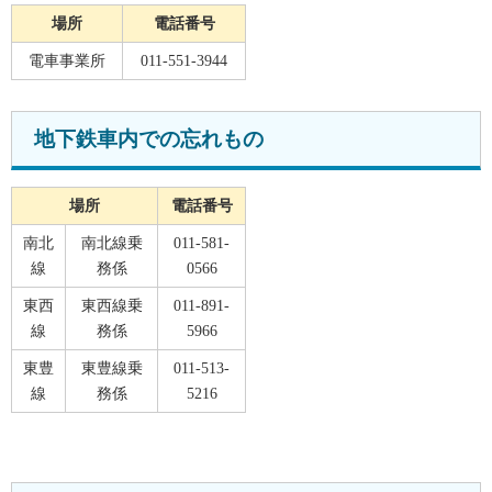
場所
電話番号
電車事業所
011-551-3944
地下鉄車内での忘れもの
場所
電話番号
南北
南北線乗
011-581-
線
務係
0566
東西
東西線乗
011-891-
線
務係
5966
東豊
東豊線乗
011-513-
線
務係
5216