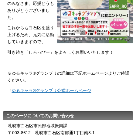
のみなさま、応援どうも
ありがとうございまし
た。
これからも白石区を盛り
上げるため、元気に活動
していきますので、
引き続き「しろっぴー」をよろしくお願いいたします！
※ゆるキャラ®グランプリの詳細は下記ホームページよりご確認
ください。
⇒
ゆるキャラ®グランプリ公式ホームページ
このページについてのお問い合わせ
札幌市白石区市民部地域振興課
〒003-8612 札幌市白石区南郷通1丁目南8-1