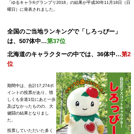
「ゆるキャラ®グランプリ2018」の結果が平成30年11月18日（日
曜日）に発表されました。
全国のご当地ランキングで「しろっぴー」
は、507体中…
第37位
北海道のキャラクターの中では、36体中…
第2
位
期間中は、合計17,274ポ
イントの投票があり、惜
しくも全道1位にあと一歩
及ばなかったものの、大
健闘の結果となりまし
た。
投票していただいた多く