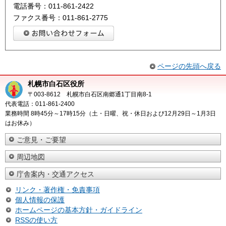
電話番号：011-861-2422
ファクス番号：011-861-2775
ページの先頭へ戻る
札幌市白石区役所
〒003-8612 札幌市白石区南郷通1丁目南8-1
代表電話：011-861-2400
業務時間 8時45分～17時15分（土・日曜、祝・休日および12月29日～1月3日
はお休み）
ご意見・ご要望
周辺地図
庁舎案内・交通アクセス
リンク・著作権・免責事項
個人情報の保護
ホームページの基本方針・ガイドライン
RSSの使い方