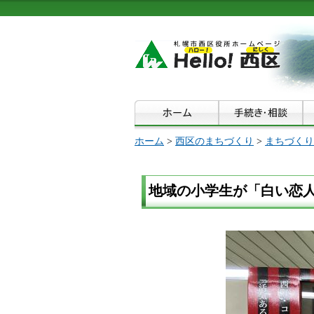
ホーム
>
西区のまちづくり
>
まちづくり
地域の小学生が「白い恋人」