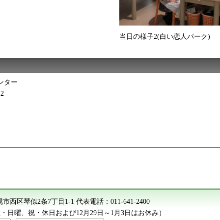
当日の様子2(白い恋人パーク)
ンター
2
 札幌市西区琴似2条7丁目1-1
代表電話：
011-641-2400
（土・日曜、祝・休日および12月29日～1月3日はお休み）