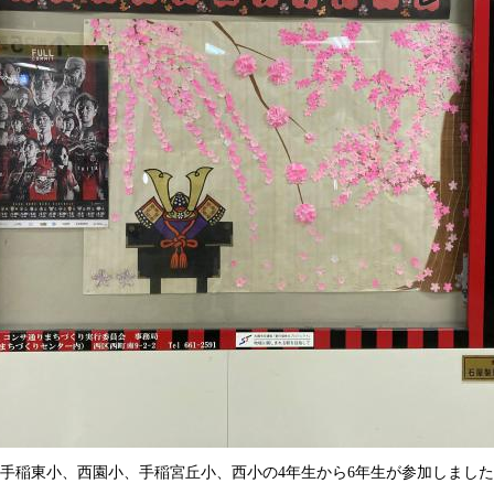
手稲東小、西園小、手稲宮丘小、西小の4年生から6年生が参加しました