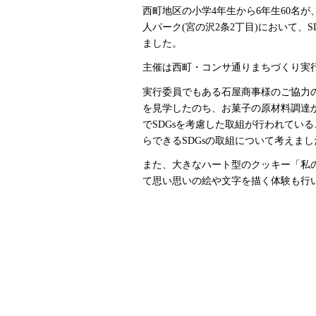
西町地区の小学4年生から6年生60名が
人パーク(宮の沢2条2丁目)において、
ました。
主催は西町・コンサ通りまちづくり実
実行委員でもある石屋商事様のご協力
を見学したのち、お菓子の原材料調達
でSDGsを考慮した取組が行われてい
らできるSDGsの取組について考えまし
また、大きなハート型のクッキー「私
て思い思いの絵や文字を描く体験も行