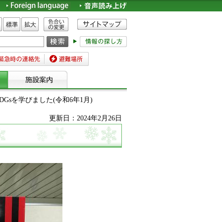
色合いの変更
標準
拡大
時の連絡先
避難場所
Gsを学びました(令和6年1月)
更新日：2024年2月26日