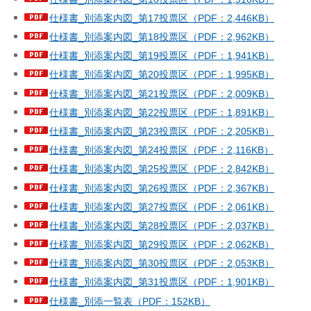
仕様書_別添案内図_第17投票区（PDF：2,446KB）
仕様書_別添案内図_第18投票区（PDF：2,962KB）
仕様書_別添案内図_第19投票区（PDF：1,941KB）
仕様書_別添案内図_第20投票区（PDF：1,995KB）
仕様書_別添案内図_第21投票区（PDF：2,009KB）
仕様書_別添案内図_第22投票区（PDF：1,891KB）
仕様書_別添案内図_第23投票区（PDF：2,205KB）
仕様書_別添案内図_第24投票区（PDF：2,116KB）
仕様書_別添案内図_第25投票区（PDF：2,842KB）
仕様書_別添案内図_第26投票区（PDF：2,367KB）
仕様書_別添案内図_第27投票区（PDF：2,061KB）
仕様書_別添案内図_第28投票区（PDF：2,037KB）
仕様書_別添案内図_第29投票区（PDF：2,062KB）
仕様書_別添案内図_第30投票区（PDF：2,053KB）
仕様書_別添案内図_第31投票区（PDF：1,901KB）
仕様書_別添一覧表（PDF：152KB）