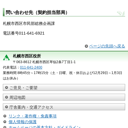
問い合わせ先（契約担当部局）
札幌市西区市民部総務企画課
電話番号011-641-6921
ページの先頭へ戻る
札幌市西区役所
〒063-8612 札幌市西区琴似2条7丁目1-1
代表電話：
011-641-2400
業務時間 8時45分～17時15分（土・日曜、祝・休日および12月29日～1月3日
はお休み）
ご意見・ご要望
周辺地図
庁舎案内・交通アクセス
リンク・著作権・免責事項
個人情報の保護
ホームページの基本方針・ガイドライン