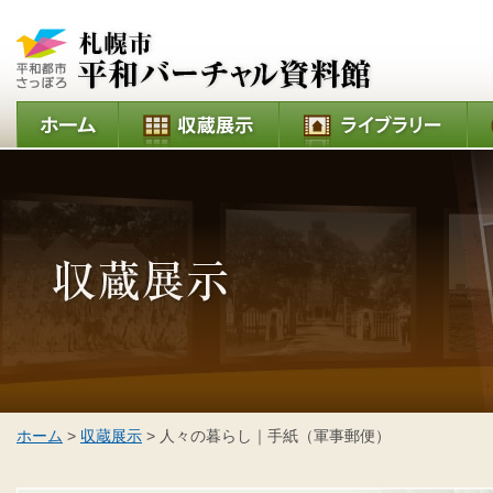
ホーム
>
収蔵展示
> 人々の暮らし｜手紙（軍事郵便）