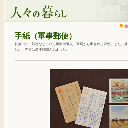
画
手紙（軍事郵便）
戦争中に、戦地などにいる軍隊や軍人、軍属から出される郵便、また、彼
たが、内容は必ず検閲されました。