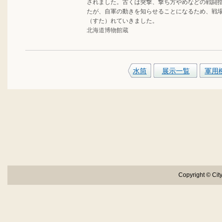
されました。古くは突撃、撃ち方やめなどの戦闘
たが、自軍の動きを知らせることになるため、戦
（すた）れていきました。
北海道博物館蔵
水筒
展示一覧
軍用
Copyright © City