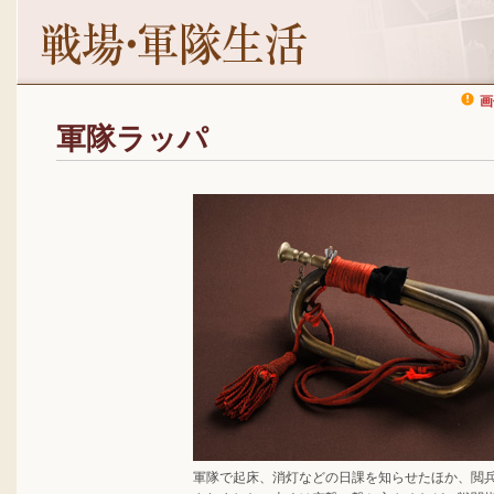
画
軍隊ラッパ
軍隊で起床、消灯などの日課を知らせたほか、閲