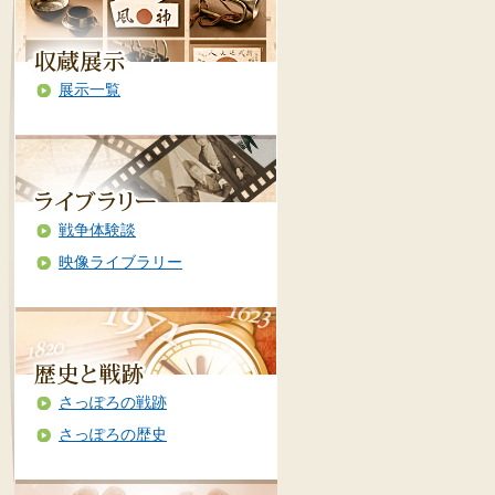
展示一覧
戦争体験談
映像ライブラリー
さっぽろの戦跡
さっぽろの歴史