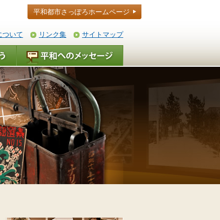
平和都市さっぽろホームページ
について
リンク集
サイトマップ