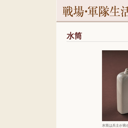
水筒
水筒は兵士が肩