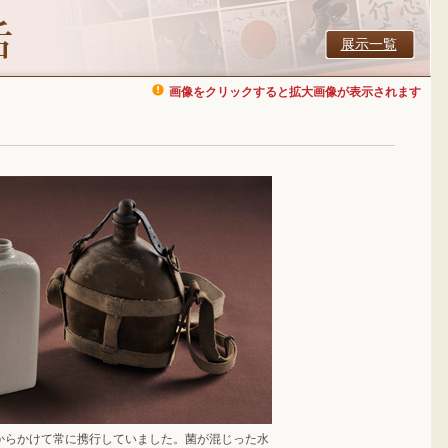
展示一覧
画像をクリックすると拡大画像が表示されます
からかけて常に携行していました。菌が混じった水