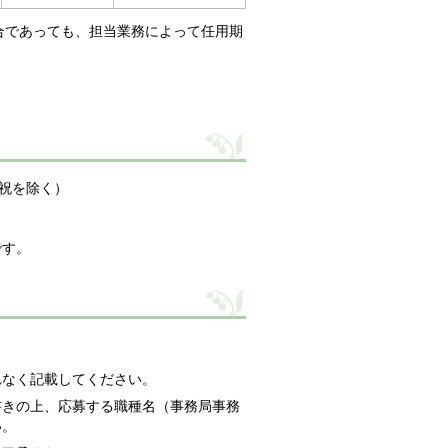
合であっても、担当業務によって任用期
祝を除く）
です。
れなく記載してください。
書きの上、応募する職種名（事務局事務
い。