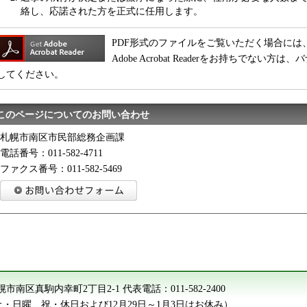
絡し、応諾された方を正式に任用します。
PDF形式のファイルをご覧いただく場合には、Adobe
Adobe Acrobat Readerをお持ちでな
してください。
このページについてのお問い合わせ
札幌市南区市民部総務企画課
電話番号：011-582-4711
ファクス番号：011-582-5469
2 札幌市南区真駒内幸町2丁目2-1
代表電話：
011-582-2400
（土・日曜、祝・休日および12月29日～1月3日はお休み）