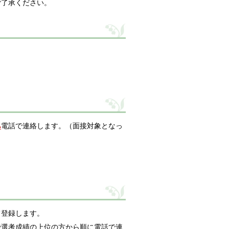
ご了承ください。
み
電話で連絡します。（面接対象となっ
て登録します。
で選考成績の上位の方から順に電話で連