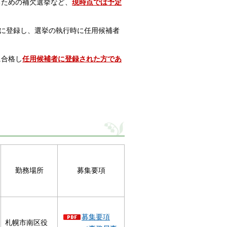
るための補欠選挙など、
現時点では予定
に登録し、選挙の執行時に任用候補者
に合格し
任用候補者に登録された方であ
勤務場所
募集要項
募集要項
札幌市南区役