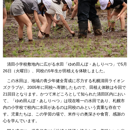
清田小学校敷地内に広がる水田「ゆめ田んぼ・あしりべつ」で5月
26日（火曜日）、同校の5年生が田植えを体験しました。
この水田は、地域の青少年健全育成に尽力する札幌清田ライオン
ズクラブが、2005年に同校へ寄贈したもので、田植え体験は今回で
21回目となります。かつて米どころとして知られた清田区内におい
て、「ゆめ田んぼ・あしりべつ」は現在唯一の水田であり、札幌市
内の小学校で校内に水田があるのは同校のみという貴重な存在で
す。児童たちは、この学習の場で、米作りの奥深さや食育、感謝の
心を学んでいます。