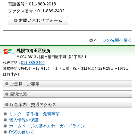
電話番号：011-889-2018
ファクス番号：011-889-2402
ページの先頭へ戻る
札幌市清田区役所
〒004-8613 札幌市清田区平岡1条1丁目2-1
代表電話：
011-889-2400
業務時間 8時45分～17時15分（土・日曜、祝・休日および12月29日～1月3日
はお休み）
ご意見・ご要望
周辺地図
庁舎案内・交通アクセス
リンク・著作権・免責事項
個人情報の保護
ホームページの基本方針・ガイドライン
RSSの使い方