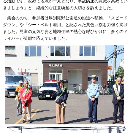
る活動です。改めて地域が一丸となり、事故防止の意識を高めてい
きましょう」と、継続的な注意喚起の大切さを訴えました。
集会ののち、参加者は厚別滝野公園通の沿道へ移動。「スピード
ダウン」や「シートベルト着用」と記された黄色い旗を力強く掲げ
ました。児童の元気な姿と地域住民の熱心な呼びかけに、多くのド
ライバーが笑顔で応えていました。