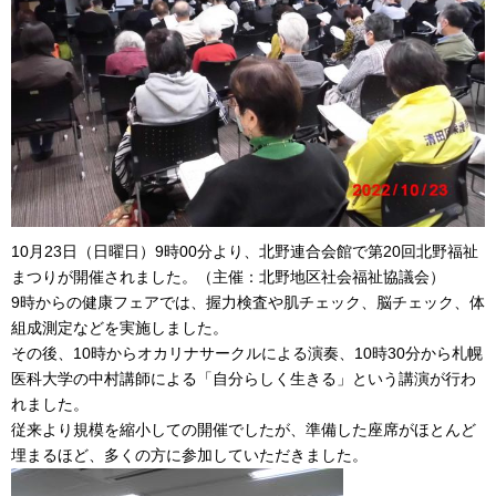
10月23日（日曜日）9時00分より、北野連合会館で第20回北野福祉
まつりが開催されました。（主催：北野地区社会福祉協議会）
9時からの健康フェアでは、握力検査や肌チェック、脳チェック、体
組成測定などを実施しました。
その後、10時からオカリナサークルによる演奏、10時30分から札幌
医科大学の中村講師による「自分らしく生きる」という講演が行わ
れました。
従来より規模を縮小しての開催でしたが、準備した座席がほとんど
埋まるほど、多くの方に参加していただきました。