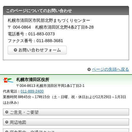
このページについてのお問い合わせ
札幌市清田区市民部北野まちづくりセンター
〒 004-0864 札幌市清田区北野4条2丁目8-28
電話番号：011-883-0373
ファクス番号：011-888-3681
ページの先頭へ戻る
札幌市清田区役所
〒004-8613 札幌市清田区平岡1条1丁目2-1
代表電話：
011-889-2400
業務時間 8時45分～17時15分（土・日曜、祝・休日および12月29日～1月3日
はお休み）
ご意見・ご要望
周辺地図