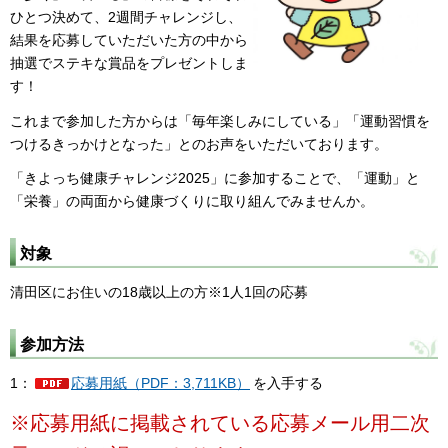
ひとつ決めて、2週間チャレンジし、
結果を応募していただいた方の中から
抽選でステキな賞品をプレゼントしま
す！
これまで参加した方からは「毎年楽しみにしている」「運動習慣を
つけるきっかけとなった」とのお声をいただいております。
「きよっち健康チャレンジ2025」に参加することで、「運動」と
「栄養」の両面から健康づくりに取り組んでみませんか。
対象
清田区にお住いの18歳以上の方※1人1回の応募
参加方法
1：
応募用紙（PDF：3,711KB）
を入手する
※応募用紙に掲載されている応募メール用二次