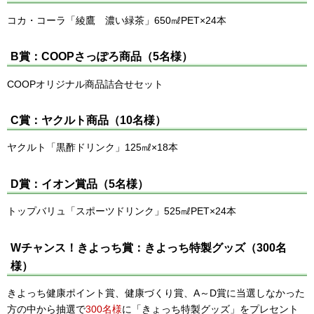
コカ・コーラ「綾鷹 濃い緑茶」650㎖PET×24本
B賞：COOPさっぽろ商品（5名様）
COOPオリジナル商品詰合せセット
C賞：ヤクルト商品（10名様）
ヤクルト「黒酢ドリンク」125㎖×18本
D賞：イオン賞品（5名様）
トップバリュ「スポーツドリンク」525㎖PET×24本
Wチャンス！きよっち賞：きよっち特製グッズ（300名
様）
きよっち健康ポイント賞、健康づくり賞、A～D賞に当選しなかった
方の中から抽選で
300名様
に「きょっち特製グッズ」をプレセント