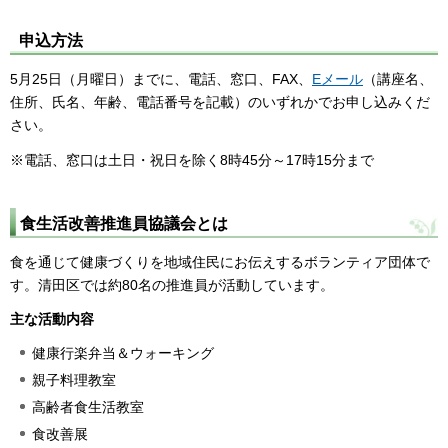
申込方法
5月25日（月曜日）までに、電話、窓口、FAX、
Eメール
（講座名、
住所、氏名、年齢、電話番号を記載）のいずれかでお申し込みくだ
さい。
※電話、窓口は土日・祝日を除く8時45分～17時15分まで
食生活改善推進員協議会とは
食を通じて健康づくりを地域住民にお伝えするボランティア団体で
す。清田区では約80名の推進員が活動しています。
主な活動内容
健康行楽弁当＆ウォーキング
親子料理教室
高齢者食生活教室
食改善展