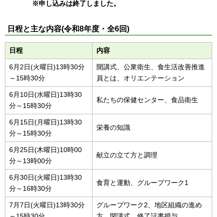
※申し込みは終了しました。
日程と主な内容(令和8年度・全6回)
日程
内容
6月2日(火曜日)13時30分
開講式、公衆衛生、食生活改善推進
～15時30分
員とは、オリエンテーション
6月10日(水曜日)13時30
私たちの保健センター、食品衛生
分～15時30分
6月15日(月曜日)13時30
栄養の知識
分～15時30分
6月25日(木曜日)10時00
献立の立て方と調理
分～13時00分
6月30日(火曜日)13時30
食育と運動、グループワーク1
分～16時30分
7月7日(火曜日)13時30分
グループワーク2、地区組織の進め
～15時30分
方、閉講式、修了証書授与