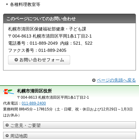
各種料理教室等
このページについてのお問い合わせ
札幌市清田区保健福祉部健康・子ども課
〒004-8613 札幌市清田区平岡1条1丁目2-1
電話番号：011-889-2049 内線：521、522
ファクス番号：011-889-2405
ページの先頭へ戻る
札幌市清田区役所
〒004-8613 札幌市清田区平岡1条1丁目2-1
代表電話：
011-889-2400
業務時間 8時45分～17時15分（土・日曜、祝・休日および12月29日～1月3日
はお休み）
ご意見・ご要望
周辺地図