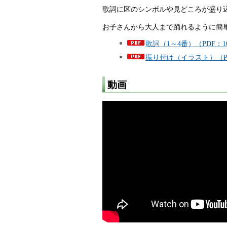
歌詞に区のシンボルや見どころが盛り
お子さんから大人まで踊れるように簡
歌詞（1～4番）（PDF：1
振り付け（イラスト）（PD
動画