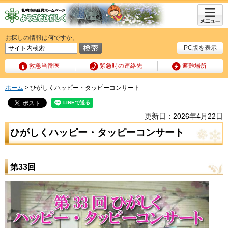
メニュ
ー
お探しの情報は何ですか。
PC版を表示
救急当番医
緊急時の連絡先
避難場所
ホーム
> ひがしくハッピー・タッピーコンサート
更新日：2026年4月22日
ひがしくハッピー・タッピーコンサート
第33回