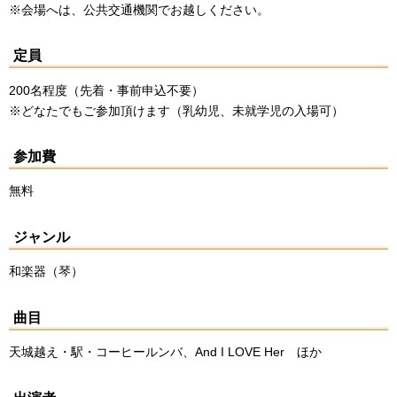
※会場へは、公共交通機関でお越しください。
定員
200名程度（先着・事前申込不要）
※どなたでもご参加頂けます（乳幼児、未就学児の入場可）
参加費
無料
ジャンル
和楽器（琴）
曲目
天城越え・駅・コーヒールンバ、And I LOVE Her ほか