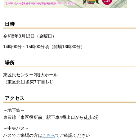
日時
令和8年3月13日（金曜日）
14時00分～15時00分頃（開場13時30分）
場所
東区民センター2階大ホール
（東区北11条東7丁目1-1）
アクセス
～地下鉄～
東豊線「東区役所前」駅下車4番出口から徒歩2分
～中央バス～
バスでご来場の方は
こちら
でご確認ください