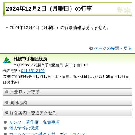
2024年12月2日（月曜日）の行事
2024年12月2日（月曜日）の行事情報はありません。
ページの先頭へ戻る
札幌市手稲区役所
〒006-8612 札幌市手稲区前田1条11丁目1-10
代表電話：
011-681-2400
業務時間 8時45分～17時15分（土・日曜、祝・休日および12月29日～1月3日
はお休み）
ご意見・ご要望
周辺地図
庁舎案内・交通アクセス
リンク・著作権・免責事項
個人情報の保護
ホームページの基本方針・ガイドライン