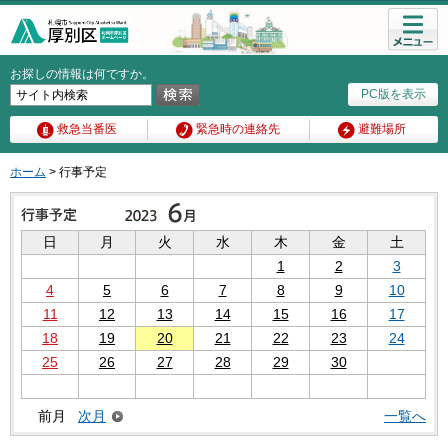
メニュ
ー
お探しの情報は何ですか。
PC版を表示
救急当番医
緊急時の連絡先
避難場所
ホーム
> 行事予定
日
月
火
水
木
金
土
1
2
3
4
5
6
7
8
9
10
11
12
13
14
15
16
17
18
19
20
21
22
23
24
25
26
27
28
29
30
前月
次月
一覧へ