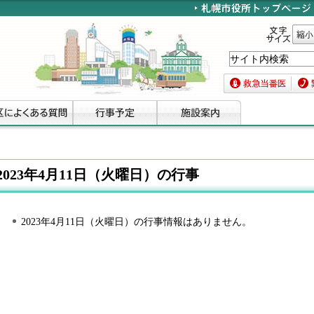
文字サイズ
縮小
救急当番医
緊急
2023年4月11日（火曜日）の行事
2023年4月11日（火曜日）の行事情報はありません。