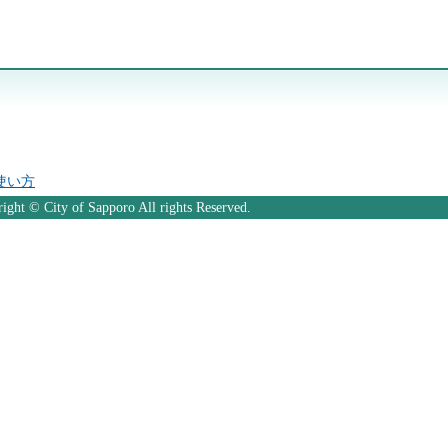
の使い方
ight © City of Sapporo All rights Reserved.