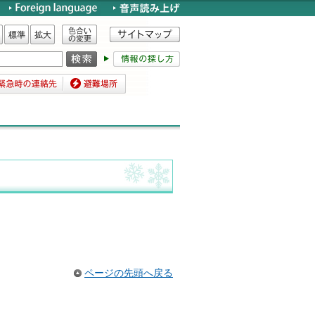
色合いの変更
標準
拡大
時の連絡先
避難場所
ページの先頭へ戻る