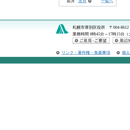
前月
次月
一覧へ
札幌市厚別区役所
〒004-8
業務時間 8時45分～17時15
ご意見・ご要望
周辺地図
リンク・著作権・免責事項
個人