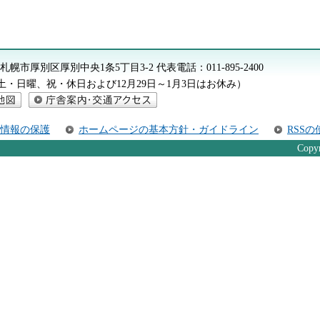
612 札幌市厚別区厚別中央1条5丁目3-2
代表電話：
011-895-2400
分（土・日曜、祝・休日および12月29日～1月3日はお休み）
庁舎案内・交通アクセス
情報の保護
ホームページの基本方針・ガイドライン
RSS
Copyr