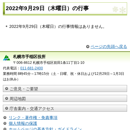
2022年9月29日（木曜日）の行事
2022年9月29日（木曜日）の行事情報はありません。
ページの先頭へ戻る
札幌市手稲区役所
〒006-8612 札幌市手稲区前田1条11丁目1-10
代表電話：
011-681-2400
業務時間 8時45分～17時15分（土・日曜、祝・休日および12月29日～1月3日
はお休み）
ご意見・ご要望
周辺地図
庁舎案内・交通アクセス
リンク・著作権・免責事項
個人情報の保護
ホームページの基本方針・ガイドライン