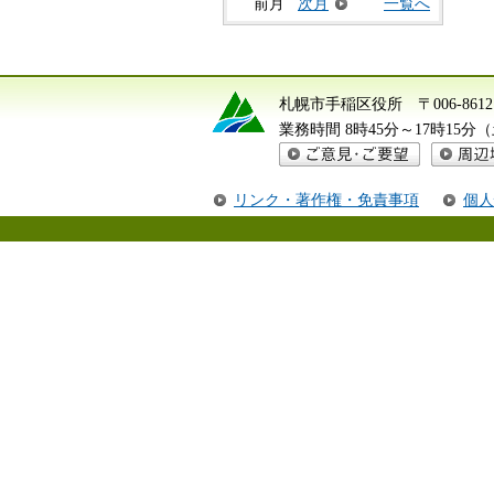
前月
次月
一覧へ
札幌市手稲区役所
〒006-8
業務時間 8時45分～17時15
ご意見・ご要望
周辺地図
リンク・著作権・免責事項
個人