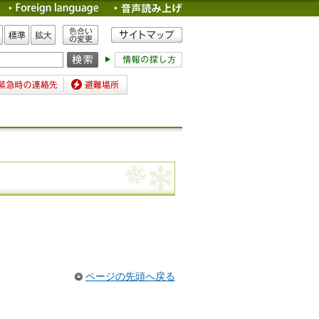
色合いの変更
標準
拡大
時の連絡先
避難場所
ページの先頭へ戻る