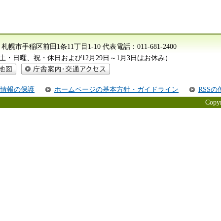
612 札幌市手稲区前田1条11丁目1-10
代表電話：
011-681-2400
分（土・日曜、祝・休日および12月29日～1月3日はお休み）
庁舎案内・交通アクセス
情報の保護
ホームページの基本方針・ガイドライン
RSS
Copyr