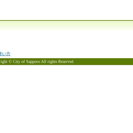
の使い方
ight © City of Sapporo All rights Reserved.