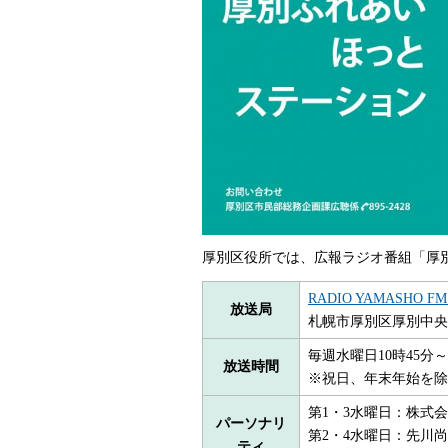
厚別区役所では、広報ラジオ番組「厚
RADIO YAMASHO
放送局
札幌市厚別区厚別中央
毎週水曜日10時45分～
放送時間
※祝日、年末年始を除
第1・3水曜日：株式
パーソナリ
第2・4水曜日：先川
ティ