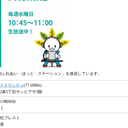
別ふれあい・ほっと・ステーション」を放送しています。
 FMドラマシティ
(77.6MHz)
2条5丁目サンピアザ3階
11時00分
く
会社ブレスト
尚美