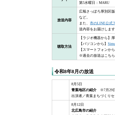
第5水曜日：MARU
広報さっぽろ厚別区版
など。
放送内容
また、
市のLINE公
送内容をお届けします
【ラジオ機器から】厚
【パソコンから】
Sim
聴取方法
【スマートフォンから】
※過去の放送はこちら
令和8年8月の放送
8月5日
青葉地区の紹介
※7月29
出演者／青葉まちづくりセ
8月12日
北広島市の紹介