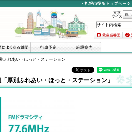
文字サイズ
縮小
救急当番医
緊急
厚別ふれあい・ほっと・ステーション」
組「厚別ふれあい・ほっと・ステーション」