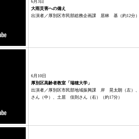
6月3日
大雨災害への備え
出演者／厚別区市民部総務企画課 居林 基（約12分
6月10日
厚別区高齢者教室「瑞穂大学」
出演者／厚別区市民部地域振興課 岸 晃太朗（左）、
さん（中）、土居 佳則さん（右）（約17分）