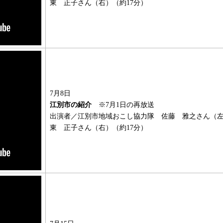
東 正子さん（右）（約17分）
7月8日
江別市の紹介
※7月1日の再放送
出演者／江別市地域おこし協力隊 佐藤 雅之さん（
東 正子さん（右）（約17分）