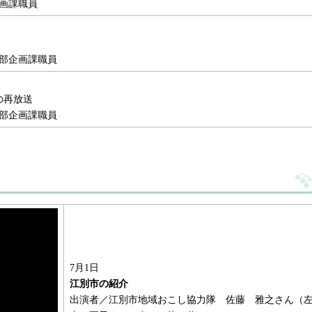
画課職員
部企画課職員
の再放送
部企画課職員
7月1日
江別市の紹介
出演者／江別市地域おこし協力隊 佐藤 雅之さん（