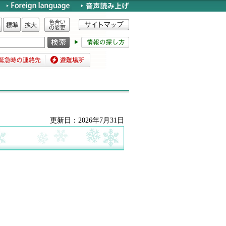
色合いの変更
標準
拡大
時の連絡先
避難場所
更新日：2026年7月31日