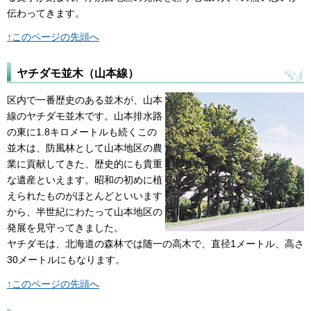
伝わってきます。
↑このページの先頭へ
ヤチダモ並木（山本線）
区内で一番歴史のある並木が、山本
線のヤチダモ並木です。山本排水路
の東に1.8キロメートルも続くこの
並木は、防風林として山本地区の農
業に貢献してきた、歴史的にも貴重
な遺産といえます。昭和の初めに植
えられたものがほとんどといいます
から、半世紀にわたって山本地区の
発展を見守ってきました。
ヤチダモは、北海道の森林では随一の高木で、直径1メートル、高さ
30メートルにもなります。
↑このページの先頭へ