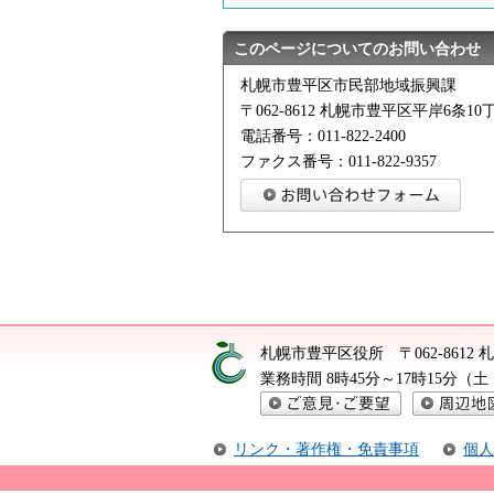
このページについてのお問い合わせ
札幌市豊平区市民部地域振興課
〒062-8612 札幌市豊平区平岸6条10丁
電話番号：011-822-2400
ファクス番号：011-822-9357
札幌市豊平区役所
〒062-861
業務時間 8時45分～17時15分
ご意見・ご要望
周辺地図
リンク・著作権・免責事項
個人