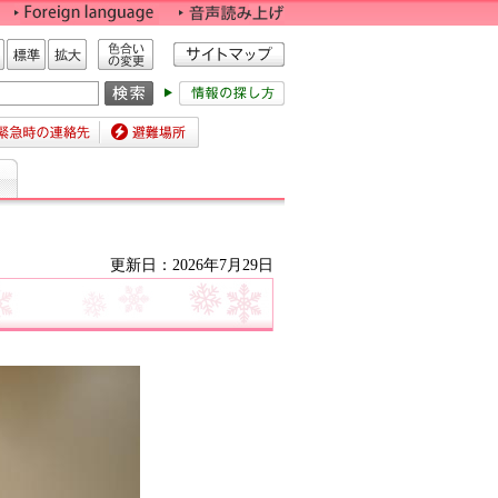
色合いの変更
標準
拡大
時の連絡先
避難場所
更新日：2026年7月29日