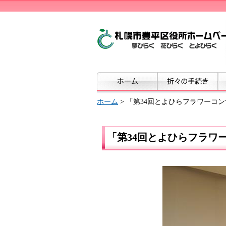
ホーム
> 「第34回とよひらフラワーコ
「第34回とよひらフラワ