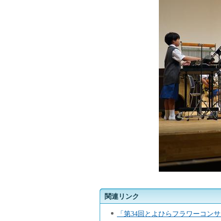
関連リンク
「第34回とよひらフラワーコン