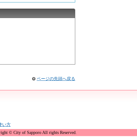
ページの先頭へ戻る
の使い方
ight © City of Sapporo All rights Reserved.