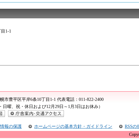
目1-1
2 札幌市豊平区平岸6条10丁目1-1
代表電話：
011-822-2400
（土・日曜、祝・休日および12月29日～1月3日はお休み）
庁舎案内・交通アクセス
情報の保護
ホームページの基本方針・ガイドライン
RSS
Copyr