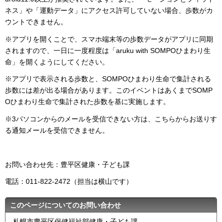
ネス」や「運動データ」にアクセス許可していない場合、歩数がカ
ウントできません。
※アプリを開くことで、スマホ端末等の歩数データがアプリに同期
されますので、一日に一度程度は「aruku with SOMPOひまわり生
命」を開くようにしてください。
※アプリで表示される歩数と、SOMPOひまわり生命で集計される
歩数には差が出る場合があります。このイベントはあくまでSOMP
Oひまわり生命で集計された歩数を基に実施します。
※3パソコンからのメールを受信できない方は、こちらからお送りす
る通知メールを受信できません。
お問い合わせ先：豊平区健康・子ども課
電話：011-822-2472（担当は横山です）
このページについてのお問い合わせ
札幌市豊平区保健福祉部健康・子ども課