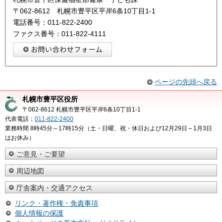
〒062-8612 札幌市豊平区平岸6条10丁目1-1
電話番号：011-822-2400
ファクス番号：011-822-4111
ページの先頭へ戻る
札幌市豊平区役所
〒062-8612 札幌市豊平区平岸6条10丁目1-1
代表電話：
011-822-2400
業務時間 8時45分～17時15分（土・日曜、祝・休日および12月29日～1月3日
はお休み）
ご意見・ご要望
周辺地図
庁舎案内・交通アクセス
リンク・著作権・免責事項
個人情報の保護