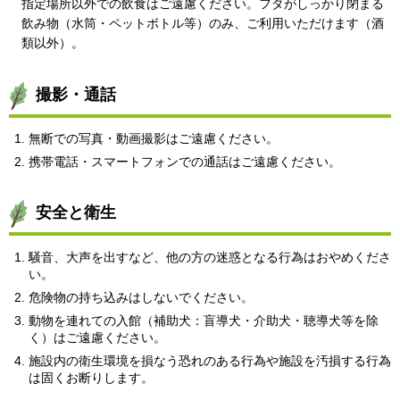
指定場所以外での飲食はご遠慮ください。フタがしっかり閉まる
飲み物（水筒・ペットボトル等）のみ、ご利用いただけます（酒
類以外）。
撮影・通話
無断での写真・動画撮影はご遠慮ください。
携帯電話・スマートフォンでの通話はご遠慮ください。
安全と衛生
騒音、大声を出すなど、他の方の迷惑となる行為はおやめくださ
い。
危険物の持ち込みはしないでください。
動物を連れての入館（補助犬：盲導犬・介助犬・聴導犬等を除
く）はご遠慮ください。
施設内の衛生環境を損なう恐れのある行為や施設を汚損する行為
は固くお断りします。