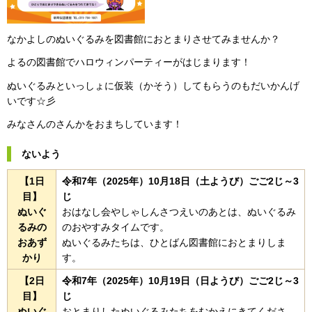
なかよしのぬいぐるみを図書館におとまりさせてみませんか？
よるの図書館でハロウィンパーティーがはじまります！
ぬいぐるみといっしょに仮装（かそう）してもらうのもだいかんげ
いです☆彡
みなさんのさんかをおまちしています！
ないよう
【1日
令和7年（2025年）10月18日（土ようび）ごご2じ～3
目】
じ
ぬいぐ
おはなし会やしゃしんさつえいのあとは、ぬいぐるみ
るみの
のおやすみタイムです。
おあず
ぬいぐるみたちは、ひとばん図書館におとまりしま
かり
す。
【2日
令和7年（2025年）10月19日（日ようび）ごご2じ～3
目】
じ
ぬいぐ
おとまりしたぬいぐるみたちをむかえにきてくださ