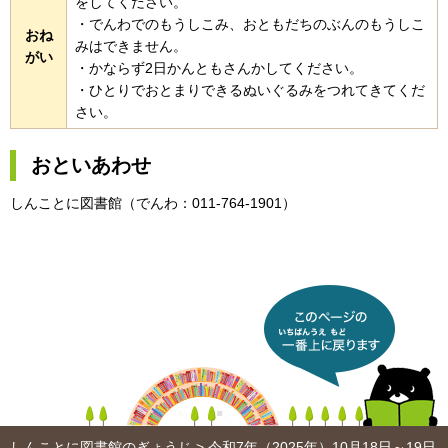
をしてください。
・でんわでのもうしこみ、おともだちのぶんのもうしこ
おね
みはできません。
がい
・かならず2日かんともさんかしてください。
・ひとりでおとまりできるぬいぐるみをつれてきてくだ
さい。
おといあわせ
しんことに図書館（でんわ：011-764-1901）
このページの 一番上に戻り
ます
しんことに図書館のぎょうじ
> 令和7年（2025年）10月18日～19日