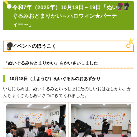
​​​令和7年（2025年）10月18日～19日「ぬい
ぐるみおとまりかい～ハロウィン★パーテ
ィー～」
イベントのほうこく
「ぬいぐるみおとまりかい」をかいさいしました
10月18日（土ようび）ぬいぐるみのおあずかり
いちにちめは、ぬいぐるみといっしょにたのしいおはなしかい。か
んちょうさんもあいさつにきてくれました。