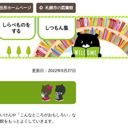
役所ホームページ
札幌市の図書館
しらべものをする
こどもの森
しつもん集
更新日：2022年9月27日
いけんや「こんなところがおもしろい」な
館をもっとよくしていきます。