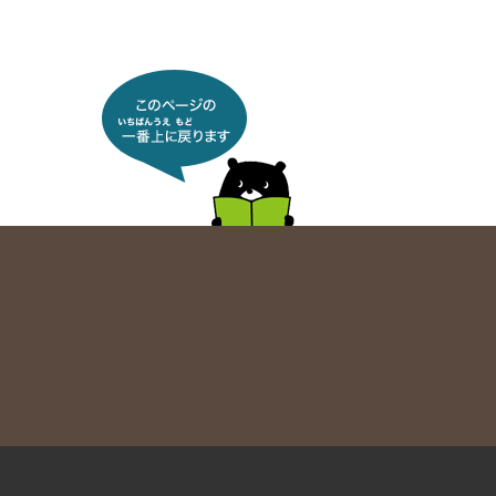
このページの 一番上に戻り
ます