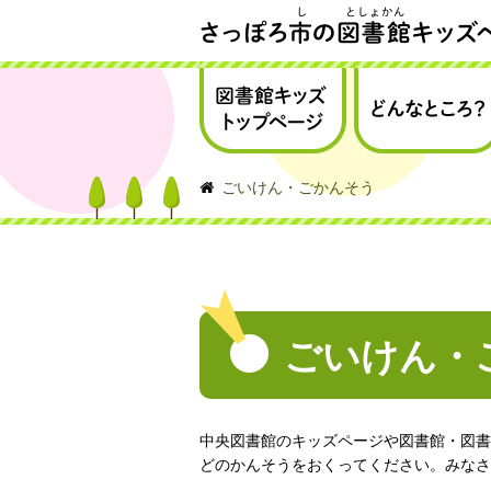
さっぽろ市の図書館キッズページ
図書館キッズトップ
どんなところ？
ページ
ごいけん・ごかんそう
ごいけん・
中央図書館のキッズページや図書館・図書
どのかんそうをおくってください。みなさ