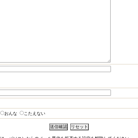
おんな
こたえない