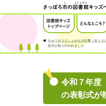
さっぽろ市の図書館キッズページ
図書館キッズトップ
どんなところ？
ページ
ちゅうおうとしょかんの行事（ぎょう
彰式が執り行われました
令和７年度
の表彰式が