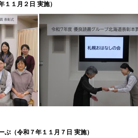
年１１月２日 実施）
ーぶ（令和７年１１月７日 実施）