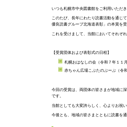
いつも札幌市中央図書館をご利用いただき
このたび、長年にわたり読書活動を通じて
優良読書グループ北海道表彰」の本賞を受
これを受けまして、当館においてそれぞれ
【受賞団体および表彰式の日程】
札幌おはなしの会（令和７年１１月
赤ちゃん広場こぶたのぶーぶ（令和
今回の受賞は、両団体の皆さまが地域に深
です。
当館としても大変誇らしく、心よりお祝い
今後とも、地域の皆さまとともに読書を通