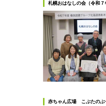
札幌おはなしの会（令和７
赤ちゃん広場 こぶたのぶ