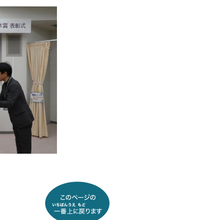
このページの 一番上に戻り
ます