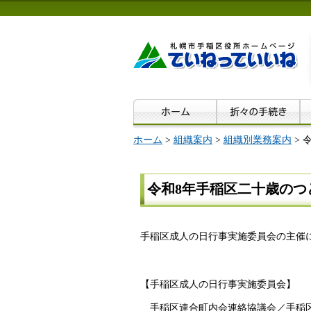
ホーム
>
組織案内
>
組織別業務案内
> 
令和8年手稲区二十歳のつ
手稲区成人の日行事実施委員会の主催
【手稲区成人の日行事実施委員会】
手稲区連合町内会連絡協議会／手稲