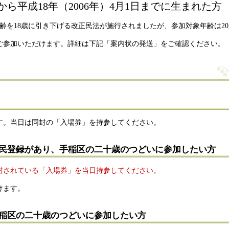
日から平成18年（2006年）4月1日までに生まれた方
年年齢を18歳に引き下げる改正民法が施行されましたが、参加対象年齢は2
ご参加いただけます。詳細は下記「案内状の発送」をご確認ください。
す。当日は同封の「入場券」を持参してください。
民登録があり、手稲区の二十歳のつどいに参加したい方
封されている「入場券」を当日持参してください。
けます。
稲区の二十歳のつどいに参加したい方