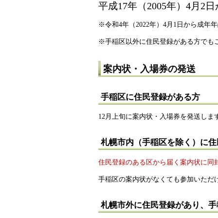
平成17年（2005年）4月2
※令和4年（2022年）4月1日から成
※手稲区以外に住民登録がある方でも
案内状・入場券の発送
手稲区に住民登録がある方
12月上旬に案内状・入場券を発送しま
札幌市内（手稲区を除く）に住
住民登録のある区から届く案内状に同
手稲区の案内状がなくても参加いただ
札幌市外に住民登録があり、手