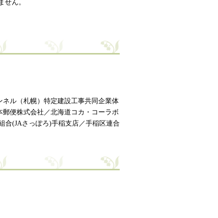
ません。
ンネル（札幌）特定建設工事共同企業体
本郵便株式会社／北海道コカ・コーラボ
合(JAさっぽろ)手稲支店／手稲区連合