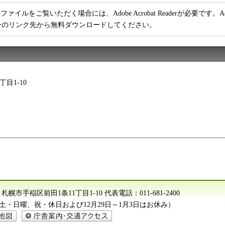
ファイルをご覧いただく場合には、Adobe Acrobat Readerが必要です。Adob
ーのリンク先から無料ダウンロードしてください。
丁目1-10
612 札幌市手稲区前田1条11丁目1-10
代表電話：
011-681-2400
分（土・日曜、祝・休日および12月29日～1月3日はお休み）
庁舎案内・交通アクセス