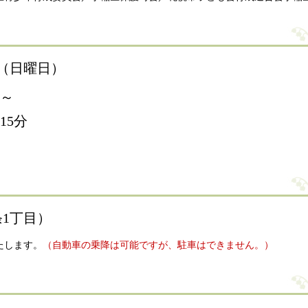
日（日曜日）
分～
15分
1丁目）
たします。
（自動車の乗降は可能ですが、駐車はできません。）