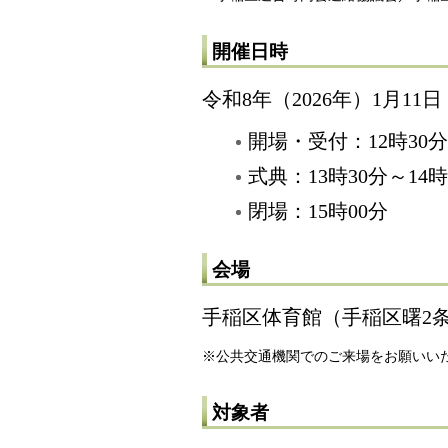
開催日時
令和8年（2026年）1月11
開場・受付：12時30
式典：13時30分～14時
閉場：15時00分
会場
手稲区体育館（手稲区曙2条
※公共交通機関でのご来場をお願いい
対象者