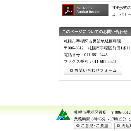
PDF形式の
は、バナ
このページについてのお問い合わせ
札幌市手稲区市民部地域振興課
〒006-8612 札幌市手稲区前田1条11
電話番号：011-681-2445
ファクス番号：011-681-2523
札幌市手稲区役所
〒006-8
業務時間 8時45分～17時15
ご意見・ご要望
周辺地図