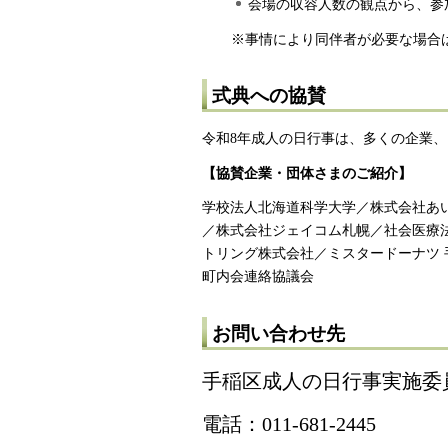
会場の収容人数の観点から、参
※事情により同伴者が必要な場合
式典への協賛
令和8年成人の日行事は、多くの企業
【協賛企業・団体さまのご紹介】
学校法人北海道科学大学／株式会社あ
／株式会社ジェイコム札幌／社会医療
トリング株式会社／ミスタードーナツ 
町内会連絡協議会
お問い合わせ先
手稲区成人の日行事実施委
電話：011-681-2445