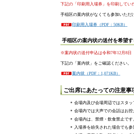
下記の「印刷用入場券」を印刷してい
手稲区の案内状がなくても参加いただ
印刷用入場券（PDF：50KB）
手稲区の案内状の送付を希望す
※案内状の送付申込は令和7年12月8
下記の「案内状」をご確認ください。
案内状（PDF：1,071KB）
ご出席にあたっての注意事
会場内及び会場周辺ではスタッ
会場内では大声での会話はお控
会場内は、禁煙・飲食禁止です
入場券を紛失された場合でも参