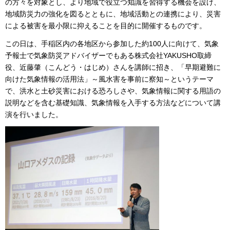
の方々を対象とし、より地域で役立つ知識を習得する機会を設け、
地域防災力の強化を図るとともに、地域活動との連携により、災害
による被害を最小限に抑えることを目的に開催するものです。
この日は、手稲区内の各地区から参加した約100人に向けて、気象
予報士で気象防災アドバイザーでもある株式会社YAKUSHO取締
役、近藤肇（こんどう・はじめ）さんを講師に招き、「早期避難に
向けた気象情報の活用法」～風水害を事前に察知～というテーマ
で、洪水と土砂災害における恐ろしさや、気象情報に関する用語の
説明などを含む基礎知識、気象情報を入手する方法などについて講
演を行いました。