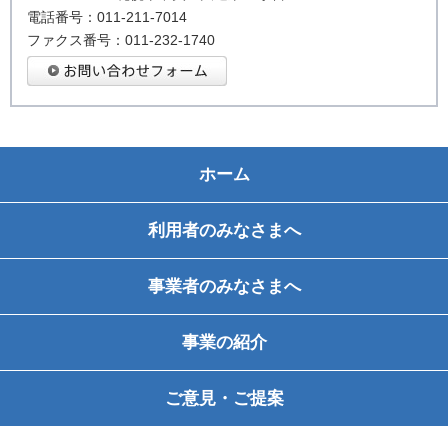
電話番号：011-211-7014
ファクス番号：011-232-1740
ホーム
利用者のみなさまへ
事業者のみなさまへ
事業の紹介
ご意見・ご提案