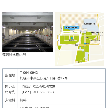
藻岩浄水場内部
〒064-0942
所在地
札幌市中央区伏見4丁目6番17号
問い合
［電話］011-561-8928
わせ先
［FAX］011-532-3327
入館料
無料