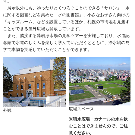
す。
展示以外にも、ゆったりとくつろぐことのできる「サロン」、水
に関する図書などを集めた「水の図書館」、小さなお子さん向けの
「キッズルーム」などを設置しているほか、札幌の市街地を見渡す
ことができる屋外広場も開放しています。
また、隣接する藻岩浄水場の見学ツアーを実施しており、水道記
念館で
水道のしくみを楽しく学んでいただくとともに、浄水場の見
学で本物を実感していただくことができます。
広場スペース
外観
※噴水広場・カナールの水を飲
むことはできませんので、ご注
意ください。