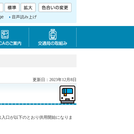
音声読み上げ
SAPICAのご案内
交通局の取り組み
更新日：2023年12月8日
出入口が以下のとおり供用開始になりま