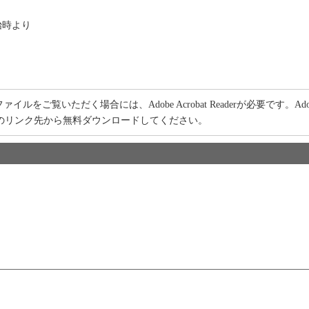
始時より
ァイルをご覧いただく場合には、Adobe Acrobat Readerが必要です。Adobe
のリンク先から無料ダウンロードしてください。