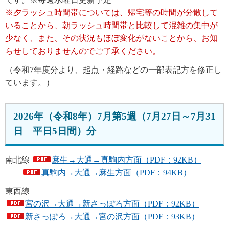
※夕ラッシュ時間帯については、帰宅等の時間が分散して
いることから、朝ラッシュ時間帯と比較して混雑の集中が
少なく、また、その状況もほぼ変化がないことから、お知
らせしておりませんのでご了承ください。
（令和7年度分より、起点・経路などの一部表記方を修正し
ています。）
2026年（令和8年）7月第5週（7月27日～7月31
日 平日5日間）分
南北線
麻生→大通→真駒内方面（PDF：92KB）
真駒内→大通→麻生方面（PDF：94KB）
東西線
宮の沢→大通→新さっぽろ方面（PDF：92KB）
新さっぽろ→大通→宮の沢方面（PDF：93KB）