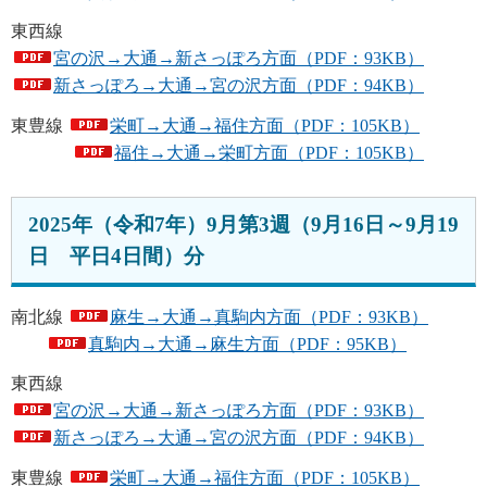
東西線
宮の沢→大通→新さっぽろ方面（PDF：93KB）
新さっぽろ→大通→宮の沢方面（PDF：94KB）
東豊線
栄町→大通→福住方面（PDF：105KB）
福住→大通→栄町方面（PDF：105KB）
2025年（令和7年）9月第3週（9月16日～9月19
日 平日4日間）分
南北線
麻生→大通→真駒内方面（PDF：93KB）
真駒内→大通→麻生方面（PDF：95KB）
東西線
宮の沢→大通→新さっぽろ方面（PDF：93KB）
新さっぽろ→大通→宮の沢方面（PDF：94KB）
東豊線
栄町→大通→福住方面（PDF：105KB）