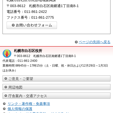
札幌市白石区市民部地域振興課
〒003-8612 札幌市白石区南郷通1丁目南8-1
電話番号：011-861-2422
ファクス番号：011-861-2775
ページの先頭へ戻る
札幌市白石区役所
〒003-8612 札幌市白石区南郷通1丁目南8-1
代表電話：011-861-2400
業務時間 8時45分～17時15分（土・日曜、祝・休日および12月29日～1月3日
はお休み）
ご意見・ご要望
周辺地図
庁舎案内・交通アクセス
リンク・著作権・免責事項
個人情報の保護