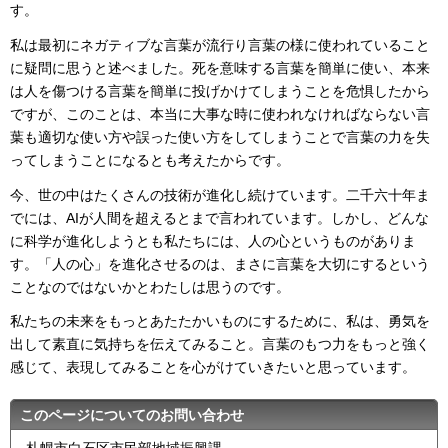
す。
私は最初にネガティブな言葉が流行り言葉の様に使われていること
に疑問に思うと述べました。死を意味する言葉を簡単に使い、本来
は人を傷つける言葉を簡単に投げかけてしまうことを危惧したから
ですが、このことは、本当に大事な時に使われなければならない言
葉も適切な使い方や誤った使い方をしてしまうことで言葉の力を失
ってしまうことになるとも考えたからです。
今、世の中はたくさんの技術が進化し続けています。二千六十年ま
でには、AIが人間を超えるとまで言われています。しかし、どんな
に科学が進化しようとも私たちには、人の心というものがありま
す。「人の心」を進化させるのは、まさに言葉を大切にするという
ことなのではないかとわたしは思うのです。
私たちの未来をもっとあたたかいものにするために、私は、勇気を
出して素直に気持ちを伝えてみること。言葉のもつ力をもっと強く
感じて、表現してみることを心がけていきたいと思っています。
このページについてのお問い合わせ