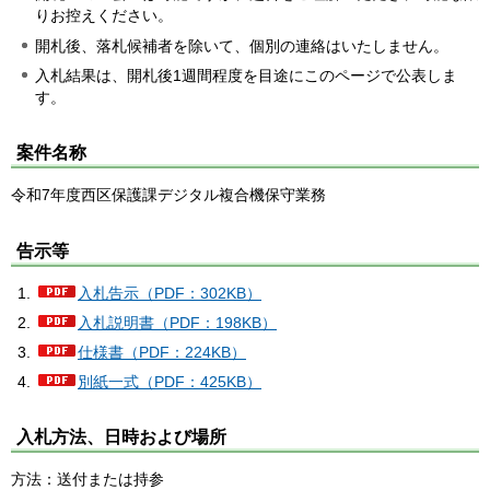
りお控えください。
開札後、落札候補者を除いて、個別の連絡はいたしません。
入札結果は、開札後1週間程度を目途にこのページで公表しま
す。
案件名称
令和7年度西区保護課デジタル複合機保守業務
告示等
入札告示（PDF：302KB）
入札説明書（PDF：198KB）
仕様書（PDF：224KB）
別紙一式（PDF：425KB）
入札方法、日時および場所
方法：送付または持参