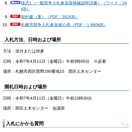
様式1（一般競争入札参加資格確認申請書）（ワード：24
KB）
契約書（案）（PDF：382KB）
札幌市競争入札参加者心得（PDF：1,860KB）
入札方法、日時および場所
方法：送付または持参
日時：令和7年4月11日（金曜日）午前9時00分 ※必着
場所：札幌市西区西野290番地10 西区土木センター
開札日時および場所
日時：令和7年4月11日（金曜日）午前10時30分
場所：西区土木センター 会議室
入札にかかる質問