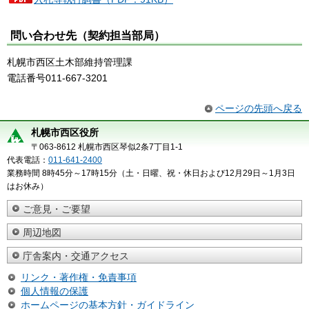
問い合わせ先（契約担当部局）
札幌市西区土木部維持管理課
電話番号011-667-3201
ページの先頭へ戻る
札幌市西区役所
〒063-8612 札幌市西区琴似2条7丁目1-1
代表電話：
011-641-2400
業務時間 8時45分～17時15分（土・日曜、祝・休日および12月29日～1月3日
はお休み）
ご意見・ご要望
周辺地図
庁舎案内・交通アクセス
リンク・著作権・免責事項
個人情報の保護
ホームページの基本方針・ガイドライン