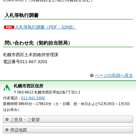
入札等執行調書
入札等執行調書（PDF：52KB）
問い合わせ先（契約担当部局）
札幌市西区土木部維持管理課
電話番号011-667-3201
ページの先頭へ戻る
札幌市西区役所
〒063-8612 札幌市西区琴似2条7丁目1-1
代表電話：
011-641-2400
業務時間 8時45分～17時15分（土・日曜、祝・休日および12月29日～1月3日
はお休み）
ご意見・ご要望
周辺地図