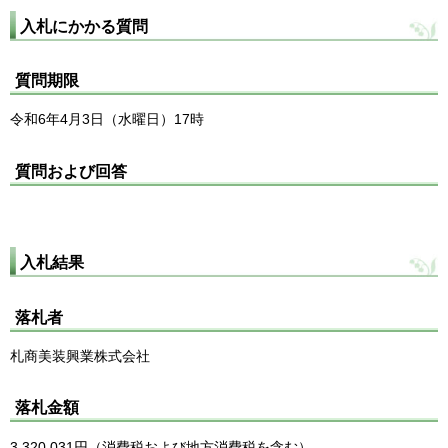
入札にかかる質問
質問期限
令和6年4月3日（水曜日）17時
質問および回答
入札結果
落札者
札商美装興業株式会社
落札金額
3,320,031円（消費税および地方消費税を含む）