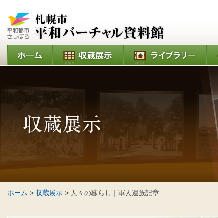
ホーム
>
収蔵展示
> 人々の暮らし｜軍人遺族記章