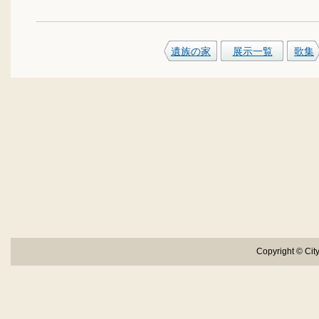
遺族の家
展示一覧
歌集
Copyright © City