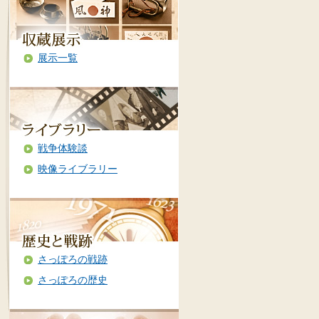
展示一覧
戦争体験談
映像ライブラリー
さっぽろの戦跡
さっぽろの歴史