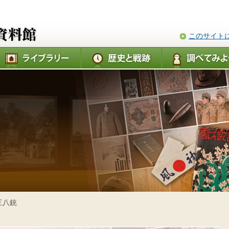
このサイト
三八銃