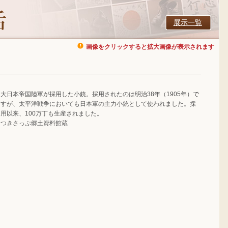
展示一覧
画像をクリックすると拡大画像が表示されます
大日本帝国陸軍が採用した小銃。採用されたのは明治38年（1905年）で
すが、太平洋戦争においても日本軍の主力小銃として使われました。採
用以来、100万丁も生産されました。
つきさっぷ郷土資料館蔵