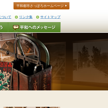
平和都市さっぽろホームページ
について
リンク集
サイトマップ