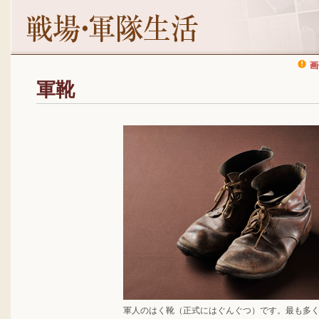
画
軍靴
軍人のはく靴（正式にはぐんぐつ）です。最も多