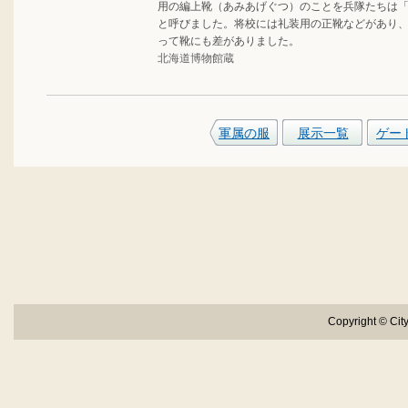
用の編上靴（あみあげぐつ）のことを兵隊たちは
と呼びました。将校には礼装用の正靴などがあり
って靴にも差がありました。
北海道博物館蔵
軍属の服
展示一覧
ゲー
Copyright © City