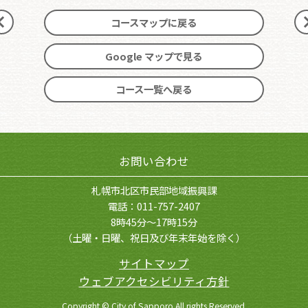
コースマップに戻る
前
へ
へ
Google マップで見る
コース一覧へ戻る
お問い合わせ
札幌市北区市民部地域振興課
電話：011-757-2407
8時45分～17時15分
（土曜・日曜、祝日及び年末年始を除く）
サイトマップ
ウェブアクセシビリティ方針
Copyright © City of Sapporo All rights Reserved.