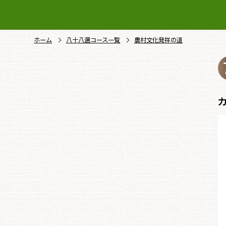
ホーム
八十八選コース一覧
農村文化発祥の道