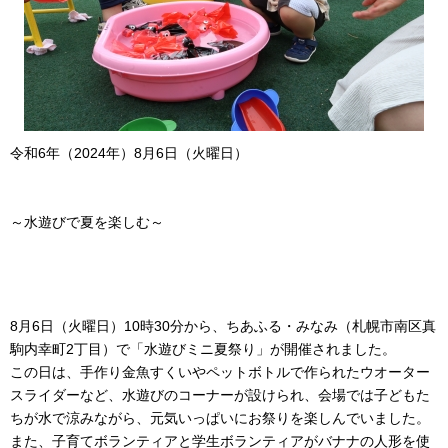
令和6年（2024年）8
月6
日（火曜日）
～水遊びで夏を楽しむ～
8月6日（火曜日）10時30分から、ちあふる・みなみ（札幌市南区真
駒内幸町2丁目）で「水遊びミニ夏祭り」が開催されました。
この日は、
手作り金魚すくいやペットボトルで作られたウオーター
スライダーなど、水遊びのコーナーが設けられ、会場では子どもた
ちが水で涼みながら、元気いっぱいにお祭りを楽しんでいました。
また、子育てボランティアと学生ボランティアがバナナの人形を使