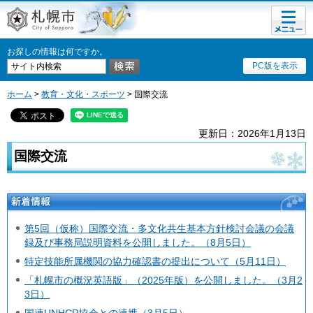
メニュ
札幌市
ー
お探しの情報は何ですか。
PC版を表示
ホーム
>
教育・文化・スポーツ
> 国際交流
更新日：2026年1月13日
国際交流
新着情報
第5回（仮称）国際交流・多文化共生基本方針検討会議の会議
録及び事務局説明資料を公開しました。（8月5日）
特定技能所属機関の協力確認書の提出について（5月11日）
「札幌市の概況英語版」（2025年版）を公開しました。（3月2
3日）