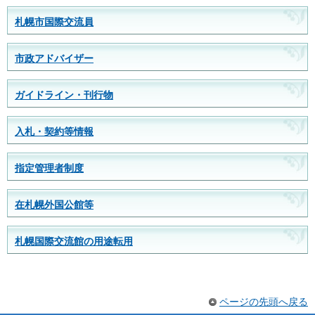
札幌市国際交流員
市政アドバイザー
ガイドライン・刊行物
入札・契約等情報
指定管理者制度
在札幌外国公館等
札幌国際交流館の用途転用
ページの先頭へ戻る