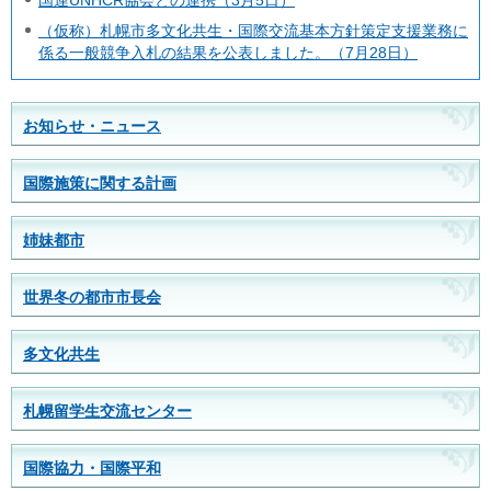
国連UNHCR協会との連携（3月5日）
（仮称）札幌市多文化共生・国際交流基本方針策定支援業務に
係る一般競争入札の結果を公表しました。（7月28日）
お知らせ・ニュース
国際施策に関する計画
姉妹都市
世界冬の都市市長会
多文化共生
札幌留学生交流センター
国際協力・国際平和