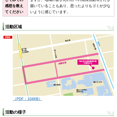
感想を教え
届いていることもあり、思ったよりもゴミが少な
てください
いように感じています。
活動区域
（PDF：104KB）
活動の様子