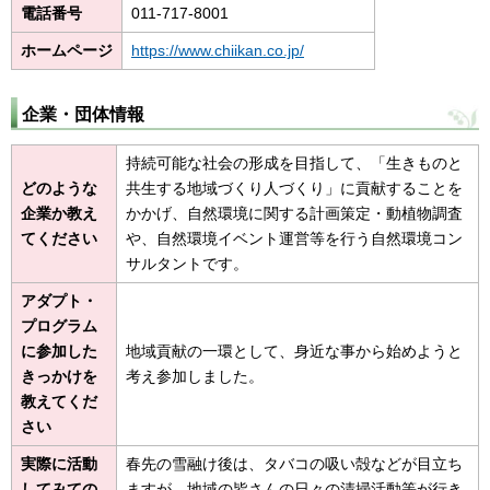
電話番号
011-717-8001
ホームページ
https://www.chiikan.co.jp/
企業・団体情報
持続可能な社会の形成を目指して、「生きものと
どのような
共生する地域づくり人づくり」に貢献することを
企業か教え
かかげ、自然環境に関する計画策定・動植物調査
てください
や、自然環境イベント運営等を行う自然環境コン
サルタントです。
アダプト・
プログラム
に参加した
地域貢献の一環として、身近な事から始めようと
きっかけを
考え参加しました。
教えてくだ
さい
実際に活動
春先の雪融け後は、タバコの吸い殻などが目立ち
してみての
ますが、地域の皆さんの日々の清掃活動等が行き