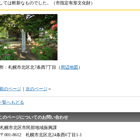
しては斬新なものでした。（市指定有形文化財）
所：札幌市北区北7条西7丁目（
周辺地図
）
前のページ
｜
次のページ
＞
一覧へもどる
このページについてのお問い合わせ
札幌市北区市民部地域振興課
〒001-8612 札幌市北区北24条西6丁目1-1