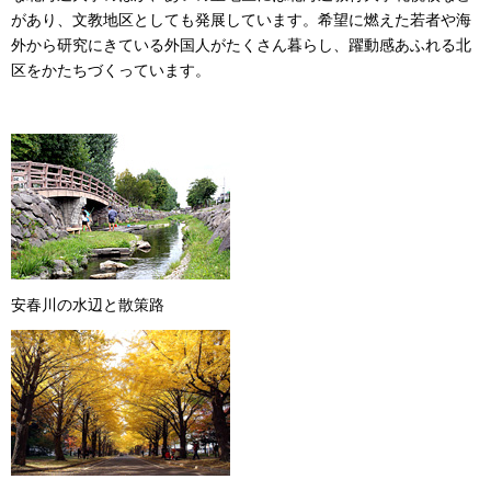
があり、文教地区としても発展しています。希望に燃えた若者や海
外から研究にきている外国人がたくさん暮らし、躍動感あふれる北
区をかたちづくっています。
安春川の水辺と散策路