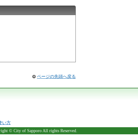
ページの先頭へ戻る
の使い方
ight © City of Sapporo All rights Reserved.