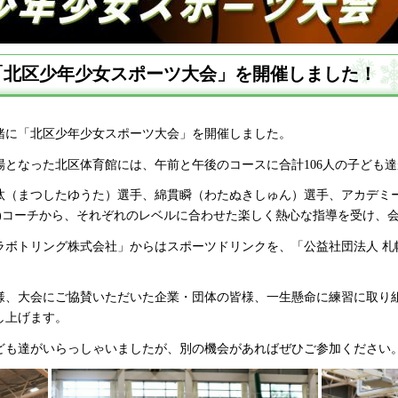
「北区少年少女スポーツ大会」を開催しました！
一緒に「北区少年少女スポーツ大会」を開催しました。
となった北区体育館には、午前と午後のコースに合計106人の子ども
汰（まつしたゆうた）選手、綿貫瞬（わたぬきしゅん）選手、アカデミー
き)コーチから、それぞれのレベルに合わせた楽しく熱心な指導を受け、
ラボトリング株式会社」からはスポーツドリンクを、「公益社団法人 札
。
様、大会にご協賛いただいた企業・団体の皆様、一生懸命に練習に取り
し上げます。
ども達がいらっしゃいましたが、別の機会があればぜひご参加ください