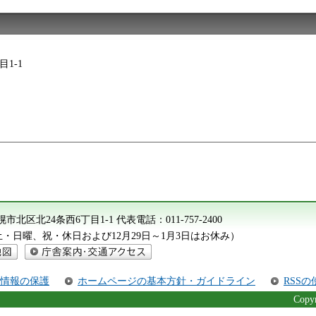
目1-1
 札幌市北区北24条西6丁目1-1
代表電話：
011-757-2400
（土・日曜、祝・休日および12月29日～1月3日はお休み）
庁舎案内・交通アクセス
情報の保護
ホームページの基本方針・ガイドライン
RSS
Copyr