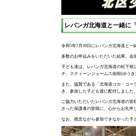
レバンガ北海道と一緒に
令和5年7月30日にレバンガ北海道と
多数のお申込みをいただいた結果、会場
子ども達は、レバンガ北海道の松下裕
チ、スティーンジェームス佑樹(ゆう
また、協賛である「北海道コカ・コー
き、参加した子ども達に配付しました
ご協力いただいたレバンガ北海道の皆
さった保護者の皆様に、心からお礼申
なお、残念ながら参加できなかった子