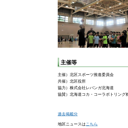
主催等
主催）北区スポーツ推進委員会
共催）北区役所
協力）株式会社レバンガ北海道
協賛）北海道コカ・コーラボトリング
過去掲載分
地区ニュースは
こちら