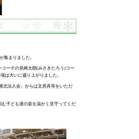
達が集まりました。
コーチの見崎太朗(みさきたろう)コー
会場は大いに盛り上がりました。
幌北法人会」からは文房具等をいただ
組む子ども達の姿を温かく見守ってくだ
。