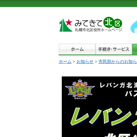
ホーム
>
お知らせ
>
市民部からのお知ら