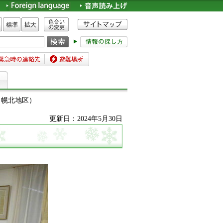
色合いの変更
標準
拡大
時の連絡先
避難場所
（幌北地区）
更新日：2024年5月30日