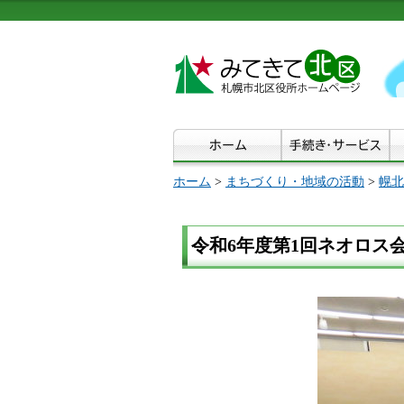
ホーム
>
まちづくり・地域の活動
>
幌北
令和6年度第1回ネオロス