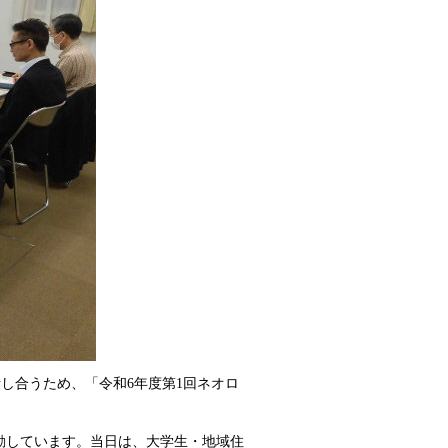
話し合うため、「令和6年度第1回ネオロ
動しています。
当日は、大学生・地域住