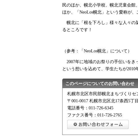
民のほか、幌北小学校、幌北児童会館
ほか、
「NeoLos幌北」という愛称
幌北に「根を下ろし」様々な人々の架け
るところです！
（参考：「NeoLos幌北」について）
2007年に地域のお祭りの手伝いを
という想いを込めて、学生たちが2010
このページについてのお問い合わせ
札幌市北区市民部幌北まちづくりセ
〒001-0017 札幌市北区北17条西5丁目
電話番号：011-726-6345
ファクス番号：011-726-2765