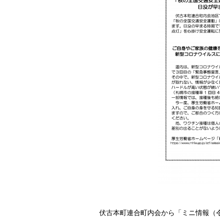
伏古本町連合町内会から「ミニ情報（令