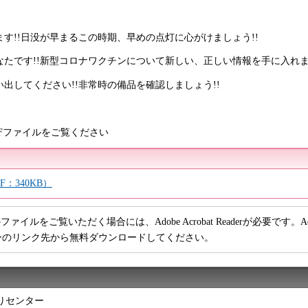
す!!日没が早まるこの時期、早めの点灯に心がけましょう!!
たです!!新型コロナワクチンについて新しい、正しい情報を手に入れま
い出してください!!非常時の備品を確認しましょう!!
Fファイルをご覧ください
：340KB）
ファイルをご覧いただく場合には、Adobe Acrobat Readerが必要です。Adob
ーのリンク先から無料ダウンロードしてください。
りセンター