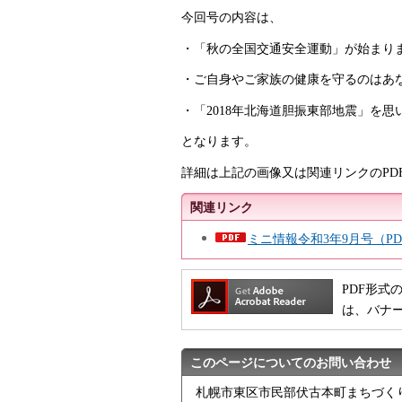
今回号の内容は、
・「秋の全国交通安全運動」が始まりま
・ご自身やご家族の健康を守るのはあな
・「2018年北海道胆振東部地震」を思
となります。
詳細は上記の画像又は関連リンクのPD
関連リンク
ミニ情報令和3年9月号（PDF
PDF形式の
は、バナ
このページについてのお問い合わせ
札幌市東区市民部伏古本町まちづく